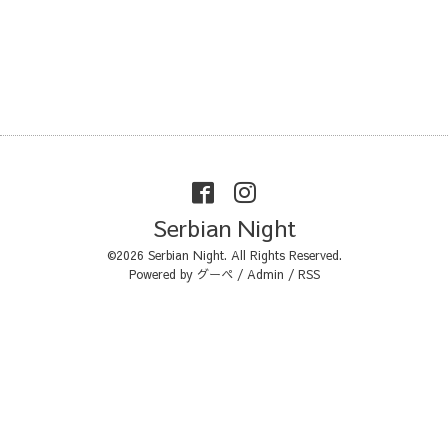
Serbian Night
©2026
Serbian Night
. All Rights Reserved.
Powered by
グーペ
/
Admin
/
RSS