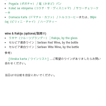
Pogača（ポガチャ） / 竈（かまど）パン
Kolač sa višnjama（コラチ・サ・ヴィスニャマ） / サワーチェリーケ
ーキ
Domaća Kafa（ドマチャ・カファ） / トルココーヒ
ーまたは、
Biljni
čaj（ビリィニ・チャイ） / ハーブティー
wine & Rakija (optional/別売り)
ラキヤ（フルーツブランデー）│Rakija, by the glass
セルビア産赤ワイン│Serbian Red Wine, by the bottle
セルビア産白ワイン│Serbian Wite Wine, by the bottle
参考）
[Vinska karta / ワインリスト]
…ご希望のワインがありましたらお問い
合わせください。
当日は10分前を目安においでください。