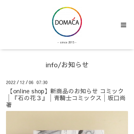
- since 2015 -
info/お知らせ
2022
12
06 07:30
/
/
【online shop】新商品のお知らせ コミック
│『石の花３』│青騎士コミックス│坂口尚
著