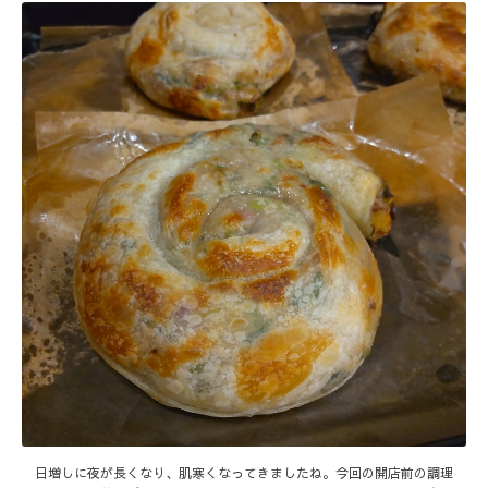
日増しに夜が長くなり、肌寒くなってきましたね。今回の開店前の調理