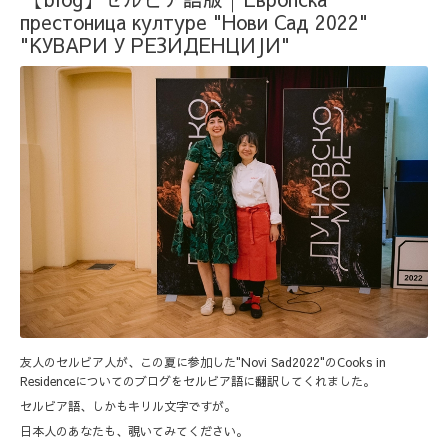
престоница културе "Нови Сад 2022"
"КУВАРИ У РЕЗИДЕНЦИЈИ"
友人のセルビア人が、この夏に参加した"Novi Sad2022"のCooks in
Residenceについてのブログをセルビア語に翻訳してくれました。
セルビア語、しかもキリル文字ですが。
日本人のあなたも、覗いてみてください。