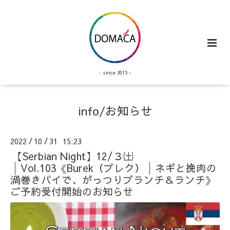
- since 2015 -
info/お知らせ
2022
10
31 15:23
/
/
【Serbian Night】12/３㈯
│Vol.103《Burek（ブレク）│ネギと挽肉の
渦巻きパイで、がっつりブランチ＆ランチ》
ご予約受付開始のお知らせ