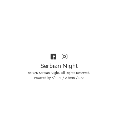
Serbian Night
©2026
Serbian Night
. All Rights Reserved.
Powered by
グーペ
/
Admin
/
RSS