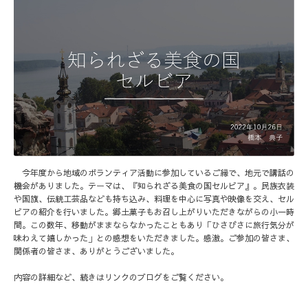
今年度から地域のボランティア活動に参加しているご縁で、地元で講話の
機会がありました。テーマは、『知られざる美食の国セルビア』。民族衣装
や国旗、伝統工芸品なども持ち込み、料理を中心に写真や映像を交え、セル
ビアの紹介を行いました。郷土菓子もお召し上がりいただきながらの小一時
間。この数年、移動がままならなかったこともあり「ひさびさに旅行気分が
味わえて嬉しかった」との感想をいただきました。感激。ご参加の皆さま、
関係者の皆さま、ありがとうございました。
内容の詳細など、続きは
リンクのブログ
をご覧ください。