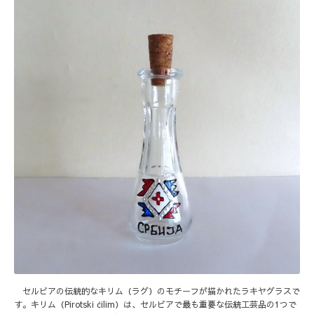
セルビアの伝統的なキリム（ラグ）のモチーフが描かれたラキヤグラスで
す。キリム（Pirotski ćilim）は、セルビアで最も重要な伝統工芸品の1つで