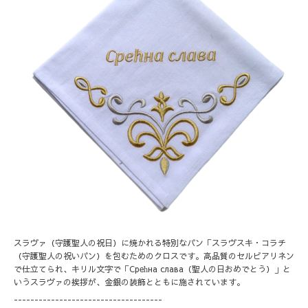
スラヴァ（守護聖人の祝日）に焼かれる特別なパン「スラヴスキ・コラチ
（守護聖人の祝いパン）を包むためのクロスです。高品質のセルビアリネン
で仕立てられ、キリル文字で「Срећна слава（聖人の日おめでとう）」と
いうスラヴァの挨拶が、金銀の装飾とともに施されています。
------------------------------------