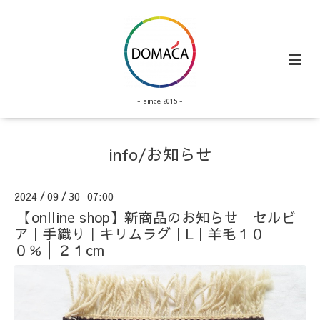
- since 2015 -
info/お知らせ
2024
09
30 07:00
/
/
【onlline shop】新商品のお知らせ セルビ
ア｜手織り｜キリムラグ｜L｜羊毛１０
０％│２１cm