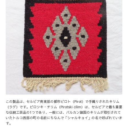
この製品は、セルビア南東部の都市ピロト（Pirot）で手織りされたキリム
（ラグ）です。ピロツキ・チリム（Pirotski ćilim）は、セルビアで最も重要
な伝統工芸品の1つであり、一般には、バルカン諸国のキリムが取引されて
いたトルコ西部の町の名前にちなんで「シャルキョイ」の名で呼ばれていま
す。