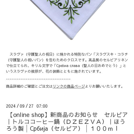
スラヴァ（守護聖人の祝日）に焼かれる特別なパン「スラヴスキ・コラチ
（守護聖人の祝いパン）を包むためのクロスです。高品質のセルビアリネン
で仕立てられ、キリル文字で「Срећна слава（聖人の日おめでとう）」と
いうスラヴァの挨拶が、花の装飾とともに施されています。
------------------------------------
商品詳細のご確認とご注文は
リンクの商品ページ
よりお願いいたします。
2024
09
27 07:00
/
/
【online shop】新商品のお知らせ セルビア
｜トルココーヒー鍋（ＤＺＥＺＶＡ）｜ほう
ろう製│Србија（セルビア）│１００ｍｌ