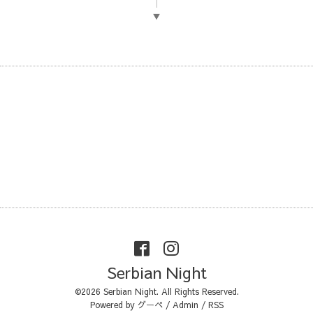
▼
Serbian Night
©2026
Serbian Night
. All Rights Reserved.
Powered by
グーペ
/
Admin
/
RSS