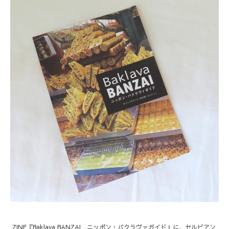
ZINE『Baklava BANZAI ニッポン・バクラヴァガイド』に、セルビアン