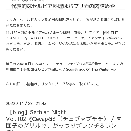
サッカーワールドカップ参加国の料理店として、J-WAVEの番組から取材を
いただきました。
11月28日㈪のセルビアvsカメルーン戦終了直後、21時すぎ「JAM THE
PLANET」内"EATOUT TOKYO"コーナーで、セルビアンナイトが紹介さ
れました。また、番組ホームページやSNSにも掲載いただきました。ぜひご
覧ください。
----------------------------
当日の内容:当日の内容：フー・チューウェイさんが選ぶ最新ニュース / W
杯開催中！参加国セルビア料理店へ / Soundtrack Of The Winter Mix
さらに詳しい情報は、
リンクのブログ記事
をご覧ください。
2022
11
28 21:43
/
/
【blog】Serbian Night
Vol.102《Ćevapčići（チェヴァプチチ） / 肉
団子のグリルで、がっつりブランチ＆ラン