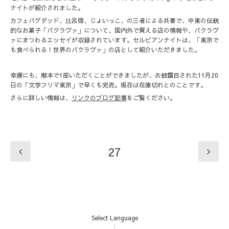
ナイトが紹介されました。
カフェバグダッド、比呂啓、じょいっこ、の三者による共著で、中東の伝統
的なお菓子「バクラヴァ」について、国内外で買える店の情報や、バクラヴ
ァにまつわるエッセイが収録されています。セルビアンナイトは、「東京で
も食べられる！世界のバクラヴァ」の店として紹介いただきました。
幸運にも、献本で1部いただくことができましたが、お披露目された11月20
日の「文学フリマ東京」で早くも完売。現在は在庫切れとのことです。
さらに詳しい情報は、
リンクのブログ記事
をご覧ください。
27
Select Language