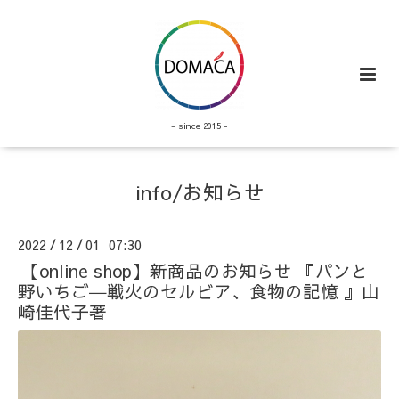
- since 2015 -
info/お知らせ
2022
12
01 07:30
/
/
【online shop】新商品のお知らせ 『パンと
野いちご―戦火のセルビア、食物の記憶 』山
崎佳代子著