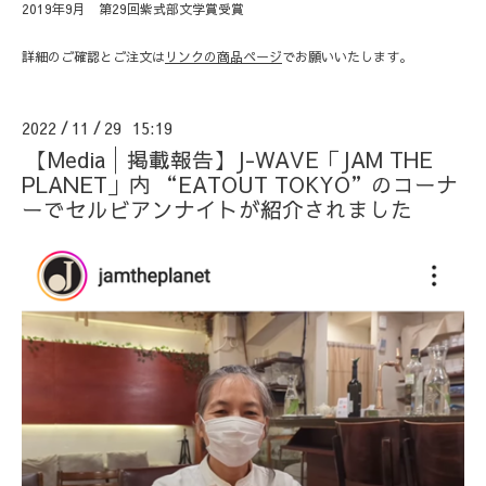
2019年9月 第29回紫式部文学賞受賞
詳細のご確認とご注文は
リンクの商品ページ
でお願いいたします。
2022
11
29 15:19
/
/
【Media│掲載報告】J-WAVE「JAM THE
PLANET」内 “EATOUT TOKYO”のコーナ
ーでセルビアンナイトが紹介されました