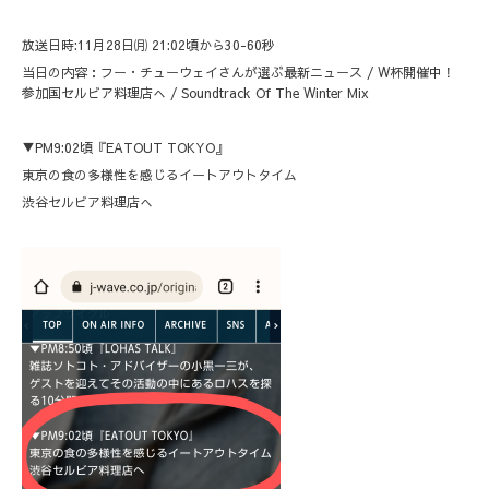
放送日時:11月28日㈪ 21:02頃から30-60秒
当日の内容：フー・チューウェイさんが選ぶ最新ニュース / W杯開催中！
参加国セルビア料理店へ / Soundtrack Of The Winter Mix
▼PM9:02頃『EATOUT TOKYO』
東京の食の多様性を感じるイートアウトタイム
渋谷セルビア料理店へ