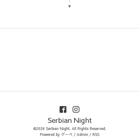
▼
Serbian Night
©2026
Serbian Night
. All Rights Reserved.
Powered by
グーペ
/
Admin
/
RSS