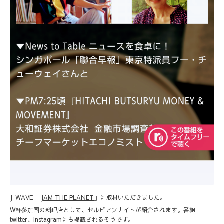
J-WAVE 「
JAM THE PLANET
」に取材いただきました。
W杯参加国の料理店として、セルビアンナイトが紹介されます。番組
twitter、Instagramにも掲載されるそうです。