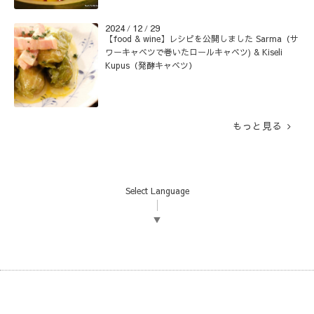
2024
12
29
/
/
【food & wine】レシピを公開しました Sarma（サ
ワーキャベツで巻いたロールキャベツ) & Kiseli
Kupus（発酵キャベツ）
もっと見る
Select Language
▼