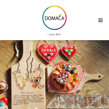
- since 2015 -