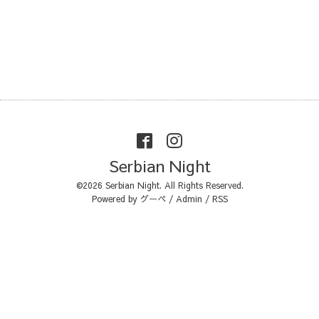
Serbian Night
©2026
Serbian Night
. All Rights Reserved.
Powered by
グーペ
/
Admin
/
RSS