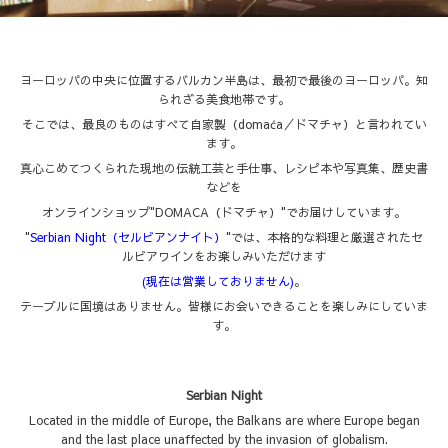
ヨーロッパの中央に位置するバルカン半島は、最初で最後のヨーロッパ。知
られざる美食地帯です。
そこでは、最良のものはすべて自家製（domaća／ドマチャ）と言われてい
ます。
真心こめてつくられた現地の伝統工芸と手仕事、レシピ本や写真集、歴史書
などを
オンラインショップ"DOMACA（ドマチャ）"でお届けしています。
"
Serbian Night（セルビアンナイト）
"では、本格的な料理と厳選されたセ
ルビアワインをお楽しみいただけます
(現在は営業しておりません)
。
テーブルに国境はありません。皆様にお会いできることを楽しみにしていま
す。
Serbian Night
Located in the middle of Europe, the Balkans are where Europe began
and the last place unaffected by the invasion of globalism.