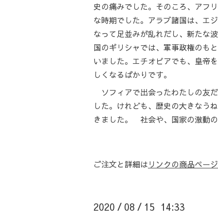
史の痛みでした。そのころ、アフリ
な時期でした。アラブ諸国は、エジ
なって足並みが乱れだし、新たな波
国のギリシャでは、軍事政権のもと
いました。エチオピアでも、皇帝を
しくなるばかりです。
ソフィアで出会ったわたしの友だ
した。けれども、歴史の大きなうね
きました。 社会や、国家の激動の
ご注文と詳細は
リンクの商品ページ
2020
08
15 14:33
/
/