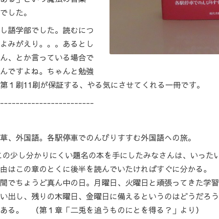
でした。
し語学部でした。読むにつ
よみがえり。。。あるとし
ん、とか言っている場合で
んですよね。ちゃんと勉強
第１刷11刷が保証する、やる気にさせてくれる一冊です。
------------------------
草、外国語。各駅停車でのんびりすすむ外国語への旅。
この少し分かりにくい題名の本を手にしたみなさんは、いった
由はこの章のとくに後半を読んでいたければすぐに分かる。 
間でちょうど真ん中の日。月曜日、火曜日と頑張ってきた学習
い出し、残りの木曜日、金曜日に備えるというのはどうだろう
ある。 （第１章「二兎を追うものにとを得る？」より）