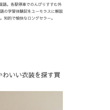
国語。各駅停車でのんびりすすむ外
語の学習体験記をユーモラスに解説
。知的で愉快なロングセラー。
 かわいい衣装を探す買