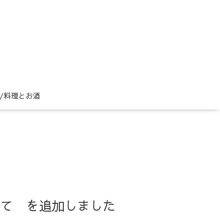
ne/料理とお酒
について を追加しました