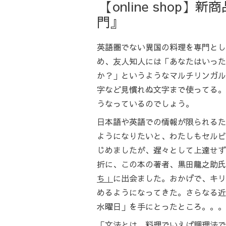
【online sho
門』
英語圏でない異国の料理を専門とし
め、友人知人には「あなたはいった
か？」というようなマルチリンガル
字など見慣れぬ文字まで使ってる。
うなっているのでしょう。
日本語や英語での情報が限られるた
ようになりたいと、わたしもセルビ
じめましたが、遅々として上達せず
折に、この本の著者、黒田龍之助氏
ち」
に出会ました。おかげで、キリ
めるようになってきた。さらなる近
水曜日」を手にとったところ。。。
「文法とは、料理でいえば調理法で