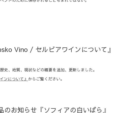
ベントのために保存されることもまれではない。
Srpsko Vino / セルビアワインにつ
歴史、地質、現状などの概要を追加、更新しました。
ビアワインについて』
からご覧ください。
p】新商品のお知らせ『ソフィアの白いばら』