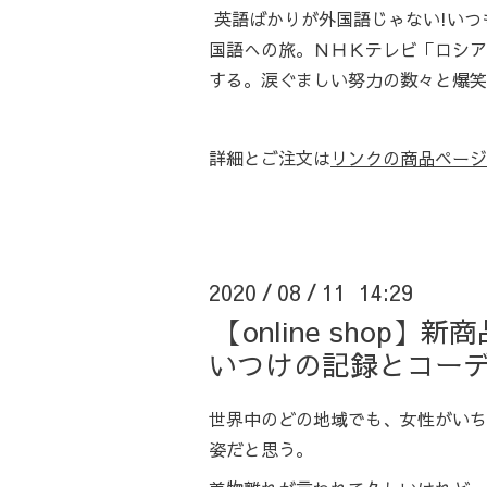
英語ばかりが外国語じゃない!いつ
国語への旅。ＮＨＫテレビ「ロシア
する。涙ぐましい努力の数々と爆笑
詳細とご注文は
リンクの商品ページ
2020
08
11 14:29
/
/
【online sho
いつけの記録とコー
世界中のどの地域でも、女性がいち
姿だと思う。