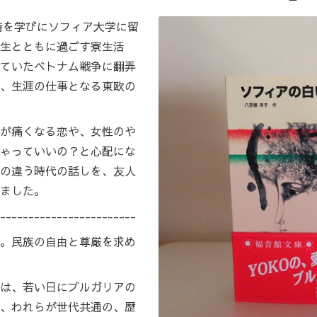
。詩を学びにソフィア大学に留
生とともに過ごす寮生活
ていたベトナム戦争に翻弄
、生涯の仕事となる東欧の
が痛くなる恋や、女性のや
ゃっていいの？と心配にな
の違う時代の話しを、友人
ました。
------------------------
。民族の自由と尊厳を求め
は、若い日にブルガリアの
、われらが世代共通の、歴