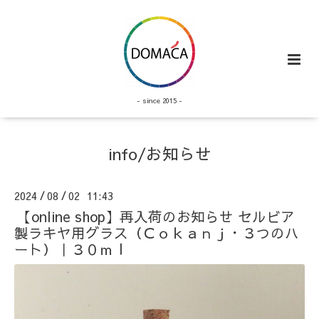
- since 2015 -
info/お知らせ
2024
08
02 11:43
/
/
【online shop】再入荷のお知らせ セルビア
製ラキヤ用グラス（Ｃｏｋａｎｊ・３つのハ
ート）｜３０ｍｌ