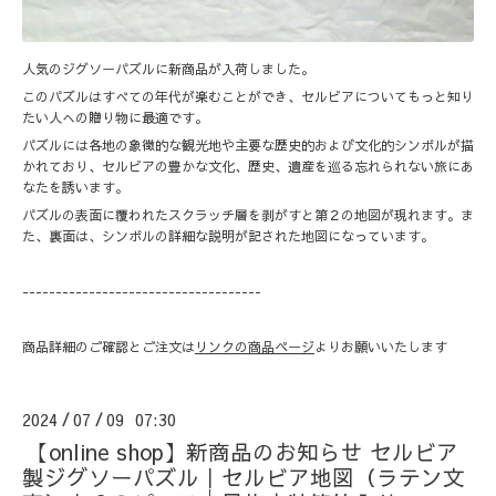
人気のジグソーパズルに新商品が入荷しました。
このパズルはすべての年代が楽むことができ、セルビアについてもっと知り
たい人への贈り物に最適です。
パズルには各地の象徴的な観光地や主要な歴史的および文化的シンボルが描
かれており、セルビアの豊かな文化、歴史、遺産を巡る忘れられない旅にあ
なたを誘います。
パズルの表面に覆われたスクラッチ層を剥がすと第２の地図が現れます。ま
た、裏面は、シンボルの詳細な説明が記された地図になっています。
------------------------------------
商品詳細のご確認とご注文は
リンクの商品ページ
よりお願いいたします
2024
07
09 07:30
/
/
【online shop】新商品のお知らせ セルビア
製ジグソーパズル｜セルビア地図（ラテン文