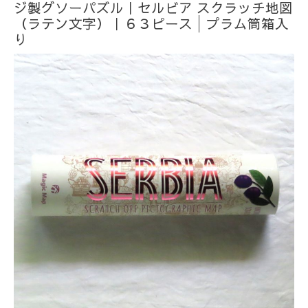
ジ製グソーパズル｜セルビア スクラッチ地図
（ラテン文字）｜６３ピース│プラム筒箱入
り