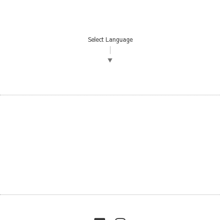
Select Language
▼