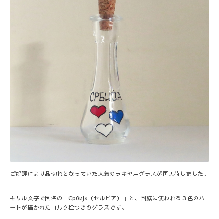
ご好評により品切れとなっていた人気のラキヤ用グラスが再入荷しました。
キリル文字で国名の「Србија（セルビア）」と、国旗に使われる３色のハ
ートが描かれたコルク栓つきのグラスです。