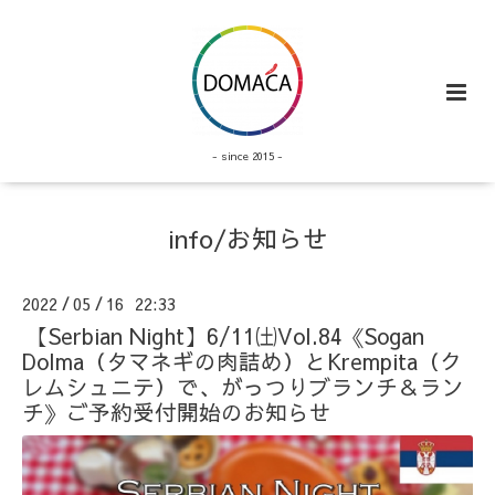
- since 2015 -
info/お知らせ
2022
05
16 22:33
/
/
【Serbian Night】6/11㈯Vol.84《Sogan
Dolma（タマネギの肉詰め）とKrempita（ク
レムシュニテ）で、がっつりブランチ＆ラン
チ》ご予約受付開始のお知らせ