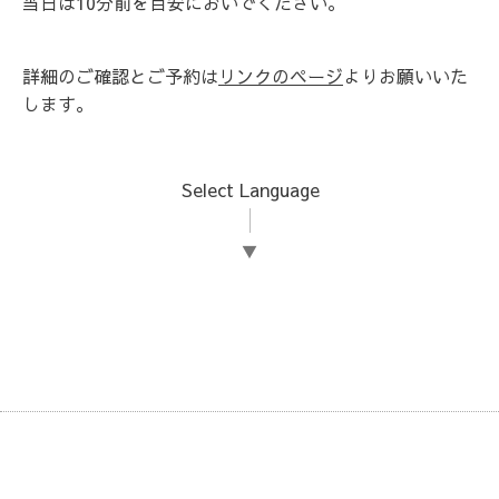
当日は10分前を目安においでください。
詳細のご確認とご予約は
リンクのページ
よりお願いいた
します。
Select Language
▼