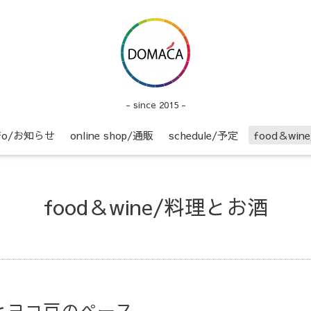
- since 2015 -
nfo/お知らせ
online shop/通販
schedule/予定
food＆wi
food＆wine/料理とお酒
 ヒヨコ豆のペース