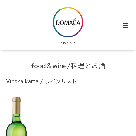
- since 2015 -
food＆wine/料理とお酒
Vinska karta / ワインリスト