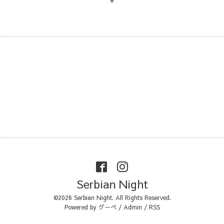
▼
Serbian Night
©2026
Serbian Night
. All Rights Reserved.
Powered by
グーペ
/
Admin
/
RSS