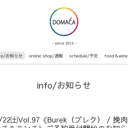
- since 2015 -
nfo/お知らせ
online shop/通販
schedule/予定
food＆wi
info/お知らせ
t】10/22㈯Vol.97《Burek（ブレク）