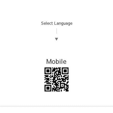
Select Language
▼
Mobile