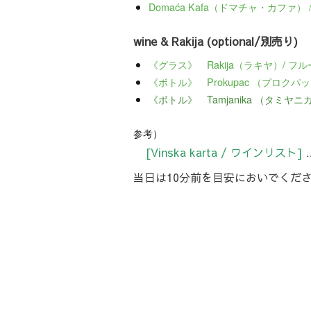
Domaća Kafa（ドマチャ・カファ）
wine & Rakija (optional/別売り)
《グラス》 Rakija（ラキヤ）/ フ
《ボトル》 Prokupac （プロク
《ボトル》 Tamjanika （タミヤ
参考）
[Vinska karta / ワインリスト]
当日は10分前を目安においでくだ