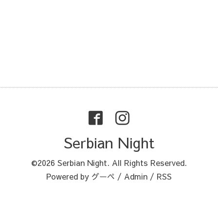
Serbian Night
©2026
Serbian Night
. All Rights Reserved.
Powered by
グーペ
/
Admin
/
RSS