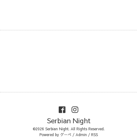
Serbian Night
©2026
Serbian Night
. All Rights Reserved.
Powered by
グーペ
/
Admin
/
RSS