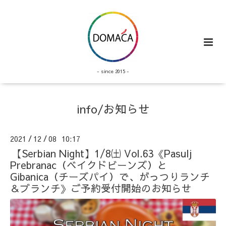
- since 2015 -
info/お知らせ
2021
12
08 10:17
/
/
【Serbian Night】1/8㈯ Vol.63《Pasulj
Prebranac（ベイクドビーンズ）と
Gibanica（チーズパイ）で、がっつりランチ
＆ブランチ》ご予約受付開始のお知らせ