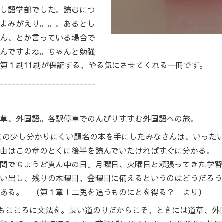
し語学部でした。読むにつ
よみがえり。。。あるとし
ん、とか言っている場合で
んですよね。ちゃんと勉強
第１刷11刷が保証する、やる気にさせてくれる一冊です。
------------------------
草、外国語。各駅停車でのんびりすすむ外国語への旅。
この少し分かりにくい題名の本を手にしたみなさんは、いった
由はこの章のとくに後半を読んでいたければすぐに分かる。 
間でちょうど真ん中の日。月曜日、火曜日と頑張ってきた学習
い出し、残りの木曜日、金曜日に備えるというのはどうだろう
ある。 （第１章「二兎を追うものにとを得る？」より）
もこころに文法を。長い道のりだからこそ、ときには道草、外