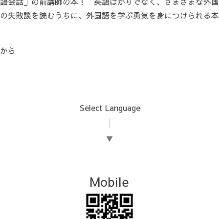
語会話」の前講師の本！ 英語ばかりでなく、さまざまな外国
の失敗談を読むうちに、外国語を学ぶ勇気を身につけられる本
から
Select Language
▼
Mobile