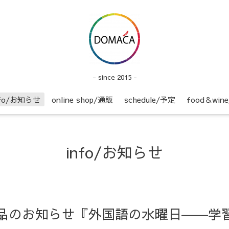
- since 2015 -
nfo/お知らせ
online shop/通販
schedule/予定
food＆wi
info/お知らせ
p】新商品のお知らせ『外国語の水曜日――