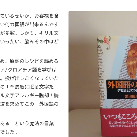
ているせいか、お客様を含
い何カ国語が出来るんです
が多数。しかも、キリル文
いったい、脳みその中はど
め、原語のレシピを読める
ア/クロアチア語を学びは
。投げ出したくなっていた
の
「羊皮紙に眠る文字た
ル文字アレルギー脱却！読
道を求めてこの「外国語の
ある」という魔法の言葉
でした。