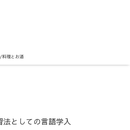
ne/料理とお酒
学習法としての言語学入