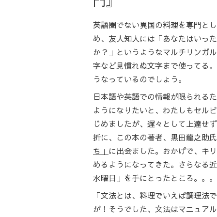
門』
英語圏でない異国の料理を専門とし
め、友人知人には「あなたはいった
か？」というようなマルチリンガル
字など見慣れぬ文字まで使ってる。
うなっているのでしょう。
日本語や英語での情報が限られるた
ようになりたいと、わたしもセルビ
じめましたが、遅々として上達せず
折に、この本の著者、黒田龍之助氏
ち」
に出会ました。おかげで、キリ
めるようになってきた。さらなる近
水曜日」を手にとったところ。。。
「文法とは、料理でいえば調理法で
が！そうでした、文法はマニュアル