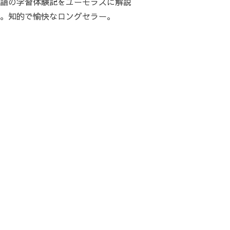
語の学習体験記をユーモラスに解説
。知的で愉快なロングセラー。