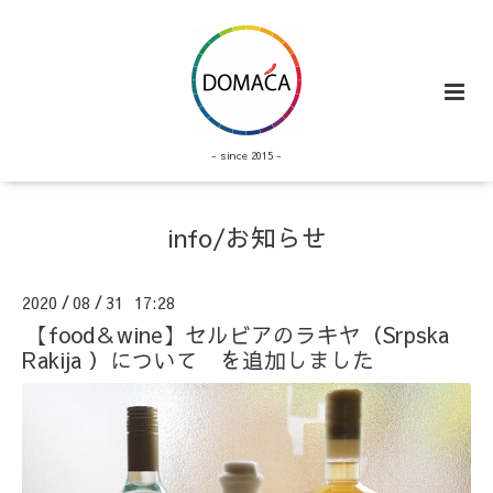
- since 2015 -
info/お知らせ
2020
08
31 17:28
/
/
【food＆wine】セルビアのラキヤ（Srpska
Rakija ）について を追加しました