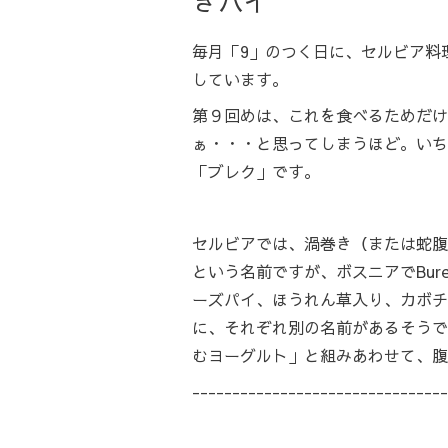
きパイ
毎月「9」のつく日に、セルビア料
しています。
第９回めは、これを食べるためだけ
ぁ・・・と思ってしまうほど。いち
「ブレク」です。
セルビアでは、渦巻き（または蛇腹
という名前ですが、ボスニアでBur
ーズパイ、ほうれん草入り、カボチ
に、それぞれ別の名前があるそうで
むヨーグルト」と組みあわせて、腹
--------------------------------