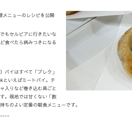
理メニューのレシピを公開
でもセルビアに行きたいな
ど食べたら病みつきになる
）パイはすべて「ブレク」
ekといえばミートパイ。チ
ャ入りなど巻き込む具ごと
す。現地では甘くない「飲
持ちのよい定番の朝食メニューです。
----