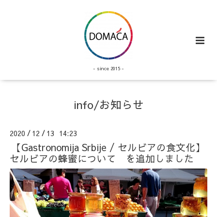
- since 2015 -
info/お知らせ
2020
12
13 14:23
/
/
【Gastronomija Srbije / セルビアの食文化】
セルビアの蜂蜜について を追加しました