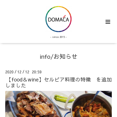
- since 2015 -
info/お知らせ
2020
12
12 20:59
/
/
【food＆wine】セルビア料理の特徴 を追加
しました