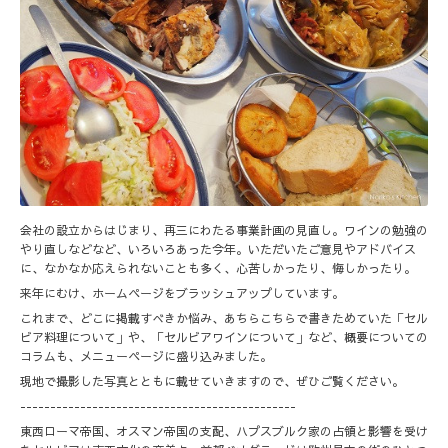
会社の設立からはじまり、再三にわたる事業計画の見直し。ワインの勉強の
やり直しなどなど、いろいろあった今年。いただいたご意見やアドバイス
に、なかなか応えられないことも多く、心苦しかったり、悔しかったり。
来年にむけ、ホームページをブラッシュアップしています。
これまで、どこに掲載すべきか悩み、あちらこちらで書きためていた「セル
ビア料理について」や、「セルビアワインについて」など、概要についての
コラムも、メニューページに盛り込みました。
現地で撮影した写真とともに載せていきますので、ぜひご覧ください。
----------------------------------------------
東西ローマ帝国、オスマン帝国の支配、ハプスブルク家の占領と影響を受け