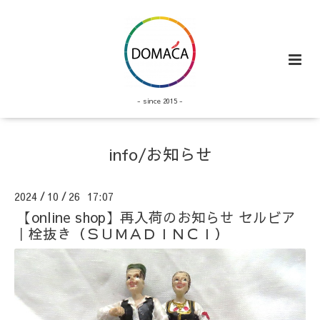
- since 2015 -
info/お知らせ
2024
10
26 17:07
/
/
【online shop】再入荷のお知らせ セルビア
｜栓抜き（ＳＵＭＡＤＩＮＣＩ）