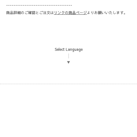
------------------------------------
商品詳細のご確認とご注文は
リンクの商品ページ
よりお願いいたします。
Select Language
▼