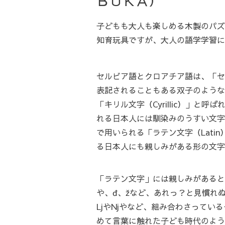
ＢＵＫＡ）
子どもも大人も楽しめる木製のパズ
知育玩具ですが、大人の語学学習に
セルビア語とクロアチア語は、「セ
表記されることもある双子のような
「キリル文字（Cyrillic）」と
れる日本人には馴染みのうすい文字
で用いられる「ラテン文字（Lati
る日本人にも親しみがある形の文字
「ラテン文字」には親しみがあると
や、đ、žなど、あれっ？と見慣れ
LjやNjやなど、組み合わさってい
めて言葉に触れた子ども時代のよう