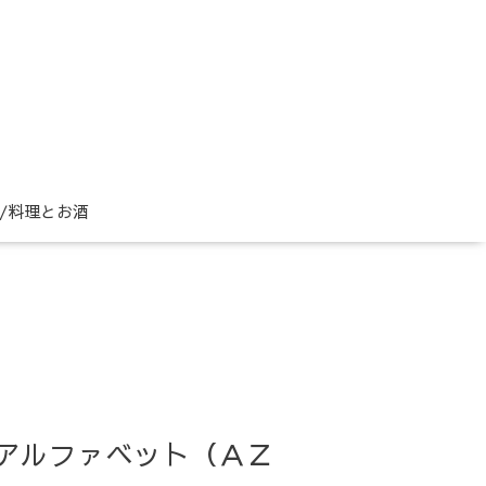
ne/料理とお酒
文字アルファベット（ＡＺ