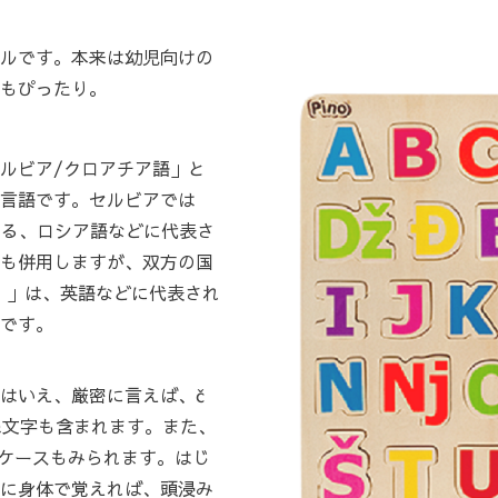
ルです。本来は幼児向けの
もぴったり。
ルビア/クロアチア語」と
言語です。セルビアでは
呼ばれる、ロシア語などに代表さ
も併用しますが、双方の国
n）」は、英語などに代表され
です。
はいえ、厳密に言えば、č
ぬ文字も含まれます。また、
るケースもみられます。はじ
に身体で覚えれば、頭浸み