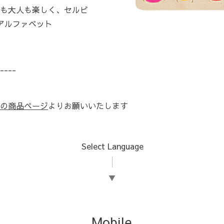
も大人も楽しく、セルビ
アルファベット
----
の商品ページ
よりお願いいたします
Select Language
▼
Mobile