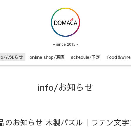
- since 2015 -
nfo/お知らせ
online shop/通販
schedule/予定
food＆wi
info/お知らせ
p】新商品のお知らせ 木製パズル｜ラテン