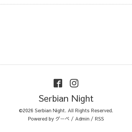
Serbian Night
©2026
Serbian Night
. All Rights Reserved.
Powered by
グーペ
/
Admin
/
RSS