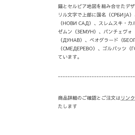
錨とセルビア地図を組み合せたデザ
リル文字で上部に国名（СРБИЈА
（НОВИ САД）、スレムスキ・カルロ
ゼムン（ЗЕМУН）、パンチェヴォ（
（ДУНАВ）、ベオグラード（БЕО
（СМЕДЕРЕВО）、ゴルバッツ（
ています。
--------------------------------
商品詳細のご確認とご注文は
リンク
たします