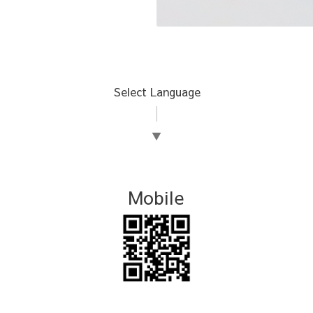
Select Language
▼
Mobile