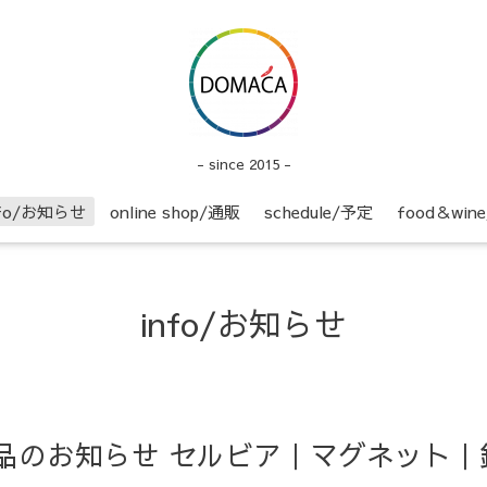
- since 2015 -
nfo/お知らせ
online shop/通販
schedule/予定
food＆wi
info/お知らせ
p】新商品のお知らせ セルビア｜マグネッ