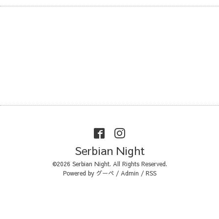
Serbian Night
©2026
Serbian Night
. All Rights Reserved.
Powered by
グーペ
/
Admin
/
RSS