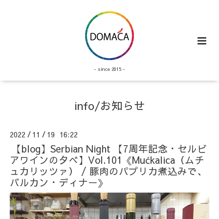
- since 2015 -
info/お知らせ
2022
11
19 16:22
/
/
【blog】Serbian Night 【7周年記念・セルビ
アワインの夕べ】Vol.101《Mućkalica（ムチ
ュカリッツァ） / 豚肉のパプリカ煮込みで、
バルカン・ディナー》