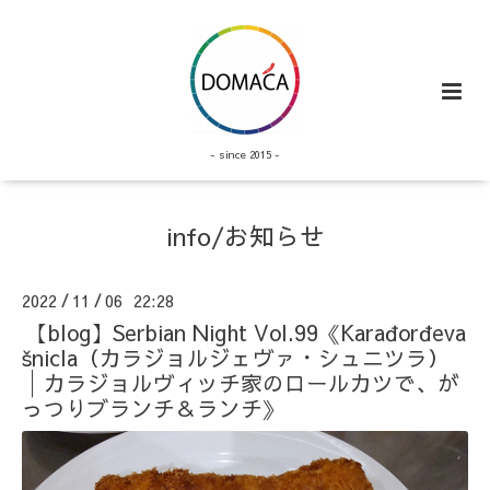
- since 2015 -
info/お知らせ
2022
11
06 22:28
/
/
【blog】Serbian Night Vol.99《Karađorđeva
šnicla（カラジョルジェヴァ・シュニツラ）
│カラジョルヴィッチ家のロールカツで、が
っつりブランチ＆ランチ》