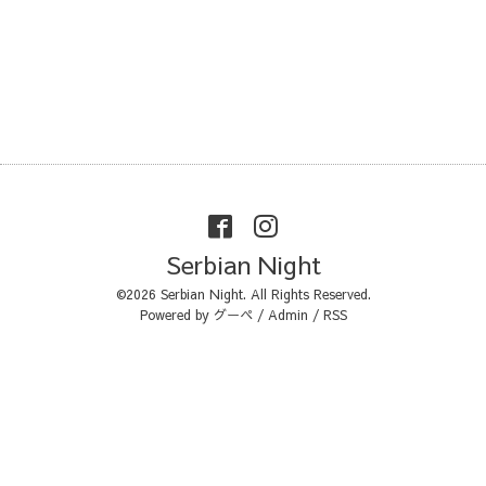
Serbian Night
©2026
Serbian Night
. All Rights Reserved.
Powered by
グーペ
/
Admin
/
RSS