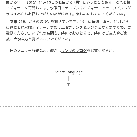
開から1年、2015年11月19日の初回から7周年ということもあり、これを機
にディナーを再開します。水曜日にオープンするディナーでは、ワインもグ
ラス１杯からお召し上がりいただけます。楽しみにしていてくださいね。
文末に10月からのの予定を載せています。10月は毎週土曜日、11月から
は週ごとに水曜ディナー、または土曜ブランチ＆ランチとなりますので、ご
確認ください。いずれの時間も、時にはおひとりで、時にはご友人やご家
族、大切な方と寛ぎにおいでください。
当日のメニュー詳細など、続きは
リンクのブログ
をご覧ください。
Select Language
▼