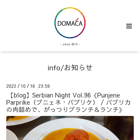
- since 2015 -
info/お知らせ
2022
10
16 23:59
/
/
【blog】Serbian Night Vol.96《Punjene
Parprike（プニェネ・パプリケ） / パプリカ
の肉詰めで、がっつりブランチ＆ランチ》