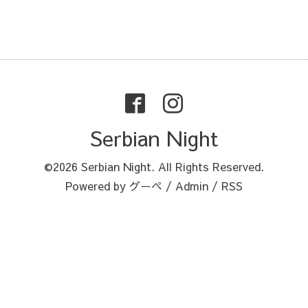
Serbian Night
©2026
Serbian Night
. All Rights Reserved.
Powered by
グーペ
/
Admin
/
RSS