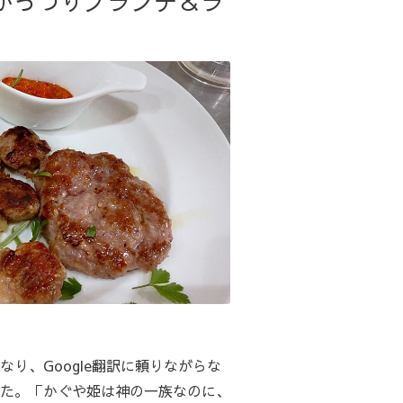
）で、がっつりブランチ＆ラ
り、Google翻訳に頼りながらな
た。「かぐや姫は神の一族なのに、