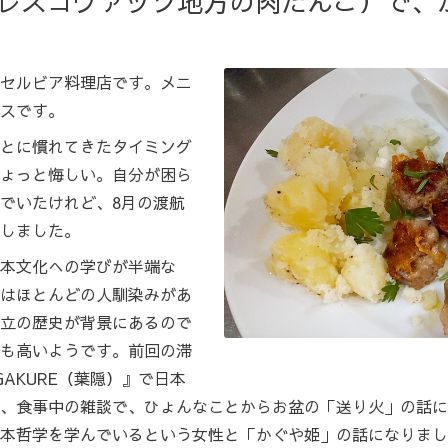
štipci（レスコヴァッツ地方の肉だんご
セルビア料理店です。メニ
スです。
とに慣れてきたタイミング
ょっと悔しい。自分が困ら
でいたけれど、8月の渡航
しました。
本文化への学びが半端な
はほとんどの人馴染みがあ
立の歴史が背景にあるので
も高いようです。前回の滞
AKURE（葉隠）』で日本
、食事中の雑談で、ひょんなことからお盆の「送り火」の話にな
本哲学を学んでいるという女性と「かぐや姫」の話になりまし