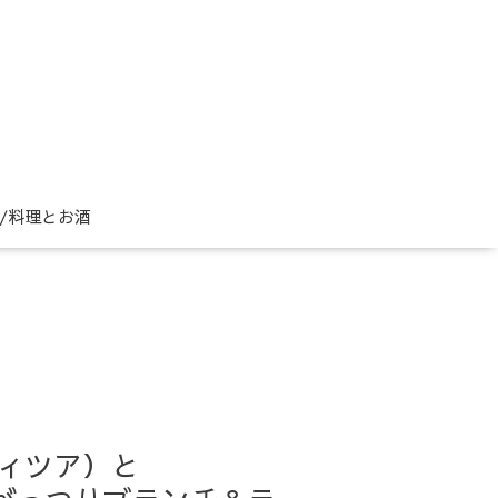
ne/料理とお酒
スカヴィツア）と