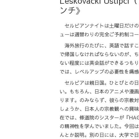
Leskovački U
ンチ》
セルビアンナイトは土曜日だけの
ューは週替わりの完全ご予約制コー
海外旅行のたびに、英語で話すこ
で帰国しなければならないのが、ち
ない程度には英会話ができるつもり
では、レベルアップの必要性を痛感
セルビアは親日国。ひとびとの日
い。もちろん、日本のアニメや漫画
ります。のみならず、彼らの宗教対
しょうか、日本人の宗教観への興味
在では、修道院のシスターが『HAG
の精神性を学んでいました。今回は
んとか説明。別の日には、大学で日