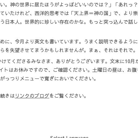
い。神の世界に居たほうがよっぽどいいのでは？」「あれっ？
ていたけれど、西洋的思考では「天上界＝神の国」で、より崇
う日本人。世界的に珍しい存在のかな。もっと突っ込んで話し
めに、今月より英文も書いています。うまく説明できるように
らを失望させてまうかもしれませんが。まぁ、それはそれで。
てくださるみなさま、ありがとうございます。文末に10月か
ンナイトはお休みですので、ご確認ください。土曜日の昼は、お
がっつりメニューで寛ぎにおいでください。
続きは
リンクのブログ
をご覧ください。
Select Language