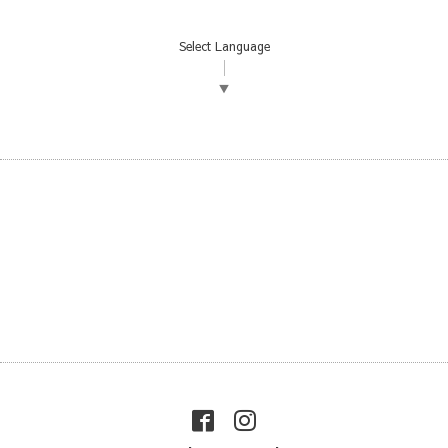
Select Language
▼