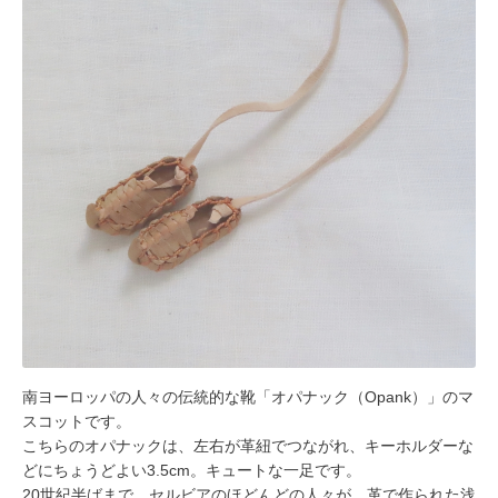
南ヨーロッパの人々の伝統的な靴「オパナック（Opank）」のマ
スコットです。
こちらのオパナックは、左右が革紐でつながれ、キーホルダーな
どにちょうどよい3.5cm。キュートな一足です。
20世紀半ばまで、セルビアのほどんどの人々が、革で作られた浅