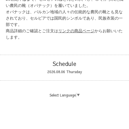
い農民の靴（オパナック）を履いていました。
オパナックは、バルカン地域の人々の伝統的な農民の靴とも見な
されており、セルビアでは国民的シンボルであり、民族衣装の一
部です。
商品詳細のご確認とご注文は
リンクの商品ページ
からお願いいた
します。
Schedule
2026.08.06 Thursday
Select Language
▼