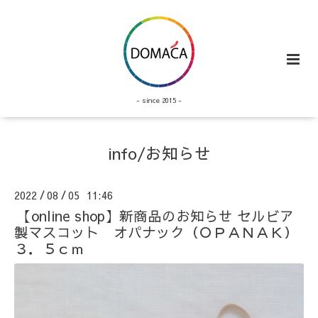
- since 2015 -
info/お知らせ
2022
08
05 11:46
/
/
【online shop】新商品のお知らせ セルビア
製マスコット オパナック（ＯＰＡＮＡＫ）
３．５ｃｍ