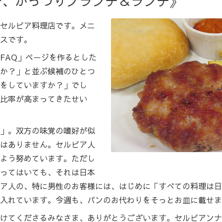
で、がっつりブランチ＆ランチ》
セルビア料理店です。メニ
スです。
FAQ」ページを作るとした
か？」と並ぶ候補のひとつ
をしていますか？」でし
比率が高まってきたせい
」。双方の味覚の嗜好が似
はありません。セルビア人
よう努めています。ただし
ってはいても、それは日本
ア人の、特に男性のお客様には、はじめに「すべての料理は日
入れています。今週も、パンのお代わりをそっとお皿に載せま
けてくださるみなさま、ありがとうございます。セルビアンナ