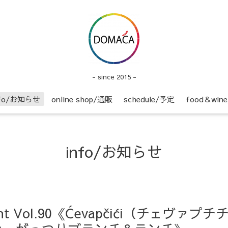
- since 2015 -
nfo/お知らせ
online shop/通販
schedule/予定
food＆wi
info/お知らせ
ight Vol.90《Ćevapčići（チェヴァプチ