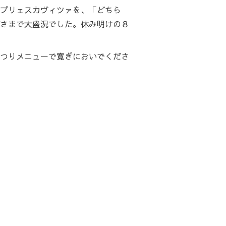
プリェスカヴィツァを、「どちら
さまで大盛況でした。休み明けの８
つりメニューで寛ぎにおいでくださ