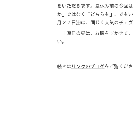
をいただきます。夏休み前の今回は
か」ではなく「どちらも」、でもい
月２７日㈯は、同じく人気の
チェヴ
土曜日の昼は、お腹をすかせて、
い。
続きは
リンクのブログ
をご覧くださ