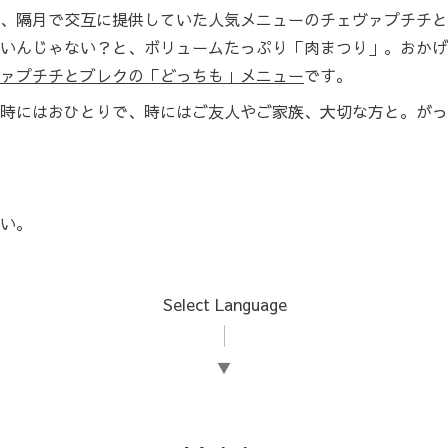
、隔月で交互に提供していた人気メニューのチェヴァプチチと
いんじゃない？と、ボリュームたっぷり「肉まつり」。おかげ
ァプチチとブレクの「どっちも」メニュー
です。
時にはおひとりで、時にはご友人やご家族、大切な方と。がっ
い。
Select Language
▼