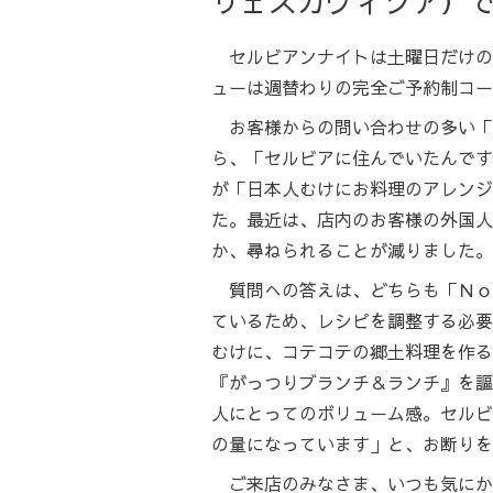
リェスカヴィツア）
セルビアンナイトは土曜日だけの
ューは週替わりの完全ご予約制コー
お客様からの問い合わせの多い「
ら、「セルビアに住んでいたんです
が「日本人むけにお料理のアレンジ
た。最近は、店内のお客様の外国人
か、尋ねられることが減りました。
質問への答えは、どちらも「Ｎｏ
ているため、レシピを調整する必要
むけに、コテコテの郷土料理を作る
『がっつりブランチ＆ランチ』を謳
人にとってのボリューム感。セルビ
の量になっています」と、お断りを
ご来店のみなさま、いつも気にか