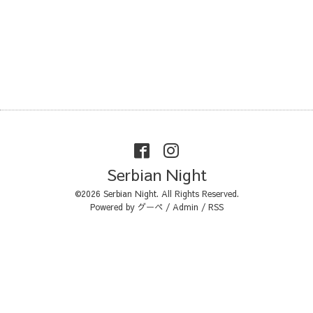
Serbian Night
©2026
Serbian Night
. All Rights Reserved.
Powered by
グーペ
/
Admin
/
RSS