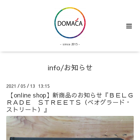
- since 2015 -
info/お知らせ
2021
05
13 13:15
/
/
【online shop】新商品のお知らせ『ＢＥＬＧ
ＲＡＤＥ ＳＴＲＥＥＴＳ（ベオグラード・
ストリート）』