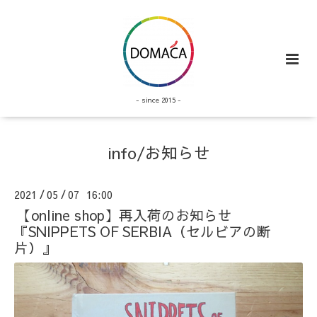
- since 2015 -
info/お知らせ
2021
05
07 16:00
/
/
【online shop】再入荷のお知らせ
『SNIPPETS OF SERBIA（セルビアの断
片）』