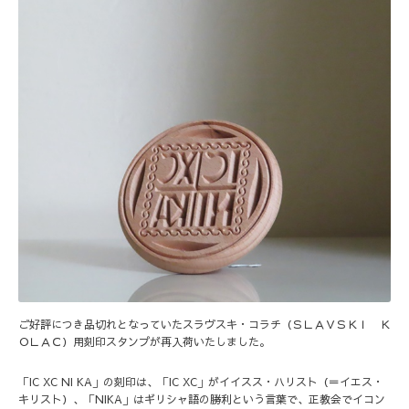
ご好評につき品切れとなっていた
スラヴスキ・コラチ（ＳＬＡＶＳＫＩ Ｋ
ＯＬＡＣ）用刻印スタンプ
が再入荷いたしました。
「IC XC NI KA」の刻印は、「IC XC」がイイスス・ハリスト（＝イエス・
キリスト）、「NIKA」はギリシャ語の勝利という言葉で、正教会でイコン