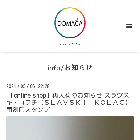
- since 2015 -
info/お知らせ
2021
05
06 22:28
/
/
【online shop】再入荷のお知らせ スラヴス
キ・コラチ（ＳＬＡＶＳＫＩ ＫＯＬＡＣ）
用刻印スタンプ