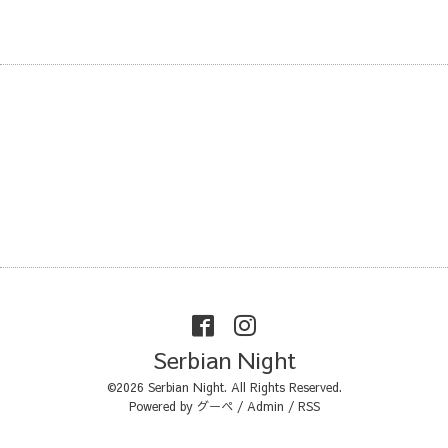
Serbian Night
©2026
Serbian Night
. All Rights Reserved.
Powered by
グーペ
/
Admin
/
RSS