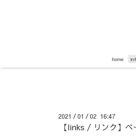
home
i
2021
01
02 16:47
/
/
【links / リンク