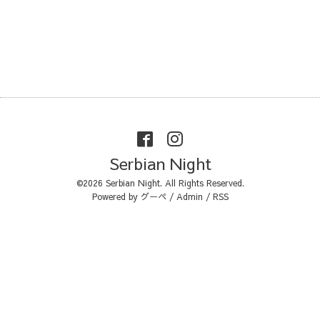
Serbian Night
©2026
Serbian Night
. All Rights Reserved.
Powered by
グーペ
/
Admin
/
RSS