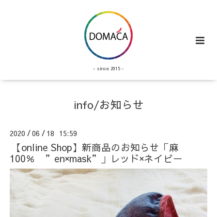
- since 2015 -
info/お知らせ
2020
06
18 15:59
/
/
【online Shop】新商品のお知らせ「麻
100％ ”en×mask”」レッド×ネイビー