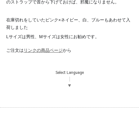
のストラップで首から下げておけば、邪魔になりません。
在庫切れをしていたピンク×ネイビー、白、ブルーもあわせて入
。
荷しました
Lサイズは男性、Mサイズは女性にお勧めです。
ご注文は
リンクの商品ページ
から
Select Language
▼