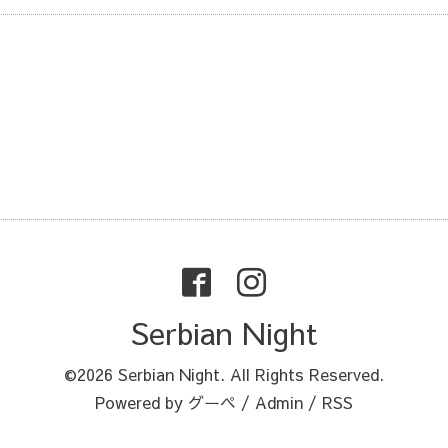
Serbian Night
©2026
Serbian Night
. All Rights Reserved.
Powered by
グーペ
/
Admin
/
RSS