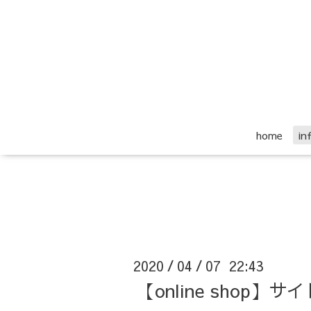
home
i
2020
04
07 22:43
/
/
【online shop