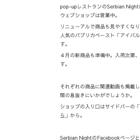
pop-upレストランのSerbian N
ウェブショップは営業中。
リニューアルで商品も見やすくなり
人気のパプリカペースト「アイバル
す。
４月の新商品も準備中。入荷次第、
す。
それぞれの商品に関連動画も掲載し
間の息抜きにいかがでしょうか。
ショップの入り口はサイドバーの「we
ら
」から。
Serbian Nightの
Facebookページ
と