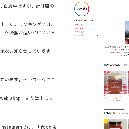
ightは自粛中ですが、姉妹店の
ました。ランキングでは、
」を蜂蜜が追いかけていま
順次お知らせしていきま
ています。テレワークの合
b shop」または「
こち
Instagram
では、「food &