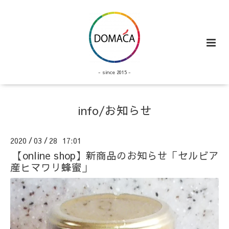
- since 2015 -
info/お知らせ
2020
03
28 17:01
/
/
【online shop】新商品のお知らせ「セルビア
産ヒマワリ蜂蜜」