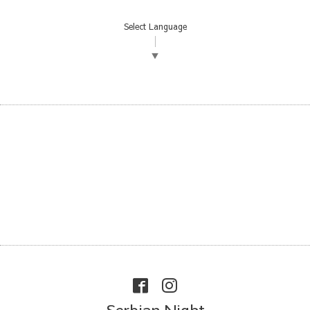
Select Language
▼
Serbian Night