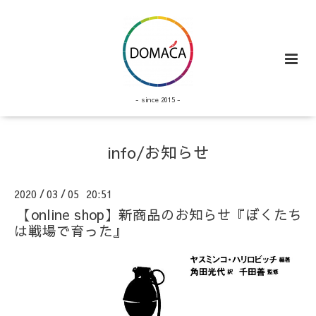
- since 2015 -
info/お知らせ
2020
03
05 20:51
/
/
【online shop】新商品のお知らせ『ぼくたち
は戦場で育った』