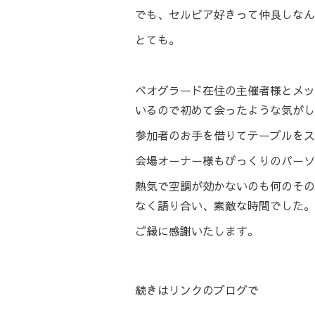
でも、セルビア好きって仲良しな
とても。
ベオグラード在住の主催者様とメッ
いるので初めて会ったような気がし
参加者のお手を借りてテーブルをス
会場オーナー様もびっくりのパーソ
熱気で空調が効かないのも何のその
なく語り合い、素敵な時間でした。
ご縁に感謝いたします。
続きは
リンク
のブログで