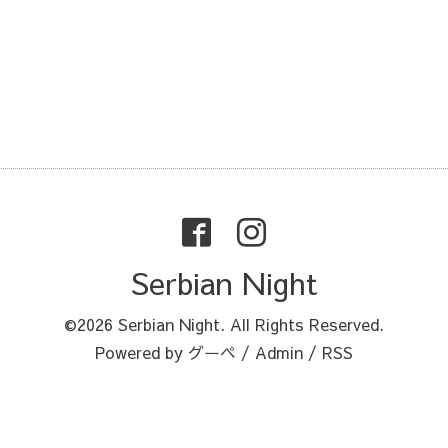
Serbian Night
©2026
Serbian Night
. All Rights Reserved.
Powered by
グーペ
/
Admin
/
RSS