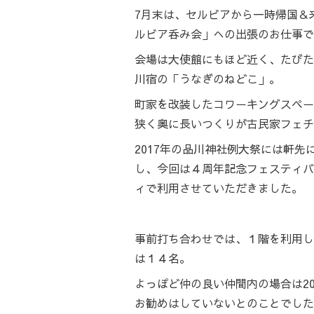
7月末は、セルビアから一時帰国＆
ルビア呑み会」への出張のお仕事で
会場は大使館にもほど近く、たびた
川宿の「うなぎのねどこ」。
町家を改装したコワーキングスペー
狭く奥に長いつくりが古民家フェチ
2017年の品川神社例大祭には軒
し、今回は４周年記念フェスティバ
ィで利用させていただきました。
事前打ち合わせでは、１階を利用し
は１４名。
よっぽど仲の良い仲間内の場合は2
お勧めはしていないとのことでした