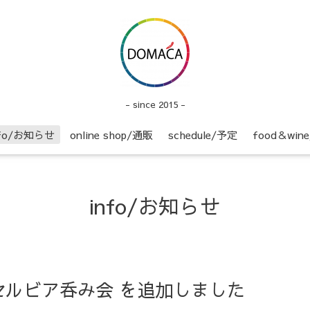
- since 2015 -
nfo/お知らせ
online shop/通販
schedule/予定
food＆wi
info/お知らせ
月 セルビア呑み会 を追加しました