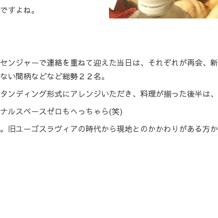
んですよね。
センジャーで連絡を重ねて迎えた当日は、それぞれが再会、新
ない間柄などなど総勢２２名。
タンディング形式にアレンジいただき、料理が揃った後半は、
ナルスペースゼロもへっちゃら(笑)
。旧ユーゴスラヴィアの時代から現地とのかかわりがある方か