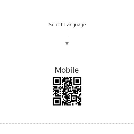
Select Language
▼
Mobile