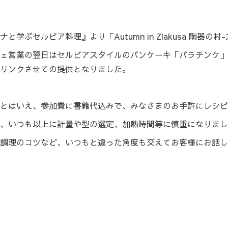
学ぶセルビア料理』より「Autumn in Zlakusa 陶器
ェ営業の翌日はセルビアスタイルのパンケーキ「パラチンケ」
リンクさせての提供となりました。
とはいえ、参加費に書籍代込みで、みなさまのお手許にレシピ
、いつも以上に計量や型の選定、加熱時間等に慎重になりまし
調理のコツなど、いつもと違った角度も交えてお客様にお話し