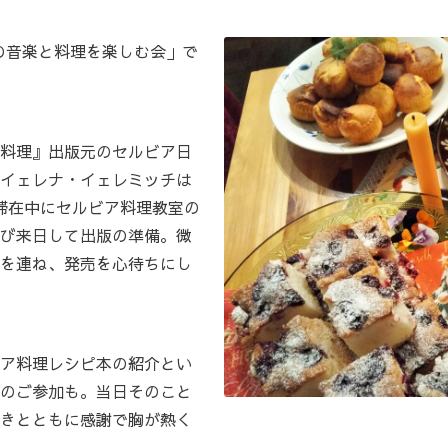
アの音楽と料理を楽しむ会」で
料理』出版元のセルビア日
イェレナ・イェレミッチは
日本滞在中にセルビア料理教室の
び来日して出版の準備。微
を連ね、発売を心待ちにし
ア料理レシピ本の紹介とい
のご参加も。当日そのこと
きとともに感謝で胸が熱く