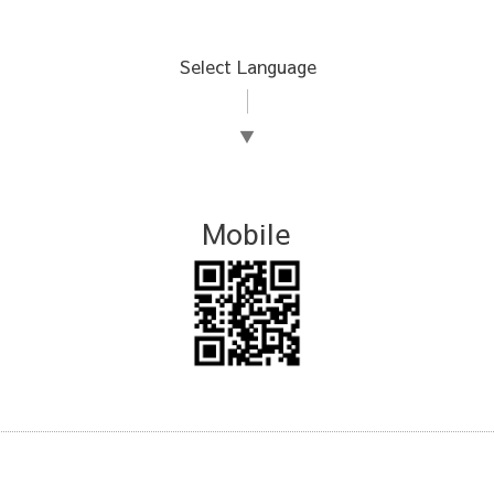
Select Language
▼
Mobile