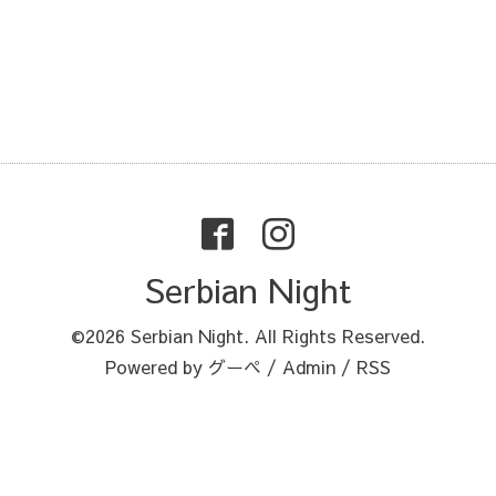
Serbian Night
©2026
Serbian Night
. All Rights Reserved.
Powered by
グーペ
/
Admin
/
RSS