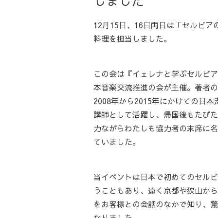
しました
12月15日、16日両日は「セルビ
料理を担当しました。
この会は『イェレナと学ぶセルビア
本音楽交流推進の会が主催。著者の
2008年から2015年にかけての
講師として活躍し、帰国後もたびた
力ながらわたしも協力者の末席に名
ていました。
当イベントは日本で初めてのセルビ
うこともあり、遠く京都や狭山から
をお客様との会話のなかで知り、驚
なりました。