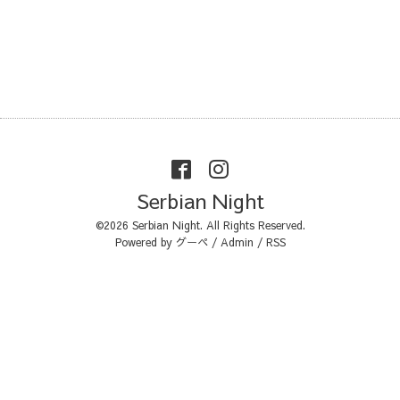
Serbian Night
©2026
Serbian Night
. All Rights Reserved.
Powered by
グーペ
/
Admin
/
RSS