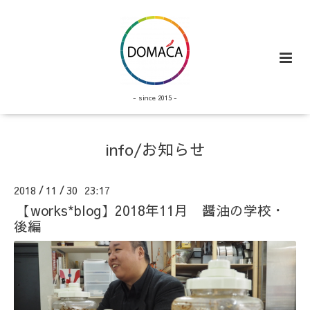
- since 2015 -
info/お知らせ
2018
11
30 23:17
/
/
【works*blog】2018年11月 醤油の学校・
後編