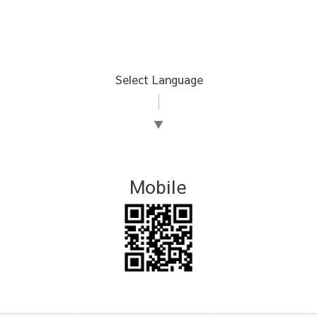
Select Language
▼
Mobile