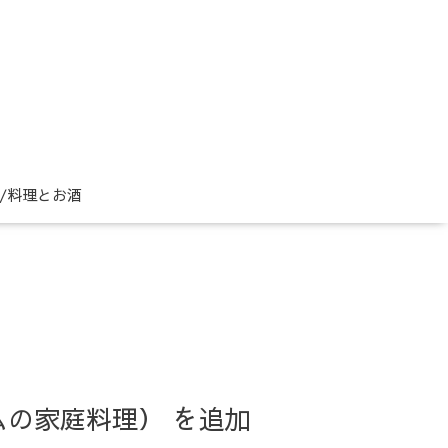
ne/料理とお酒
リムの家庭料理） を追加