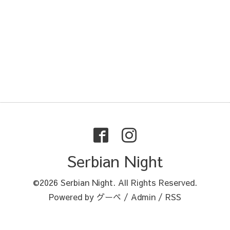
Serbian Night
©2026
Serbian Night
. All Rights Reserved.
Powered by
グーペ
/
Admin
/
RSS