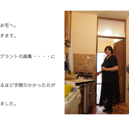
お宅へ。
きます。
ブラントの画集・・・・に
るほど手間のかかったのが
ました。