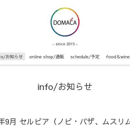
- since 2015 -
nfo/お知らせ
online shop/通販
schedule/予定
food＆wi
info/お知らせ
】2015年9月 セルビア（ノビ・パザ、ムス