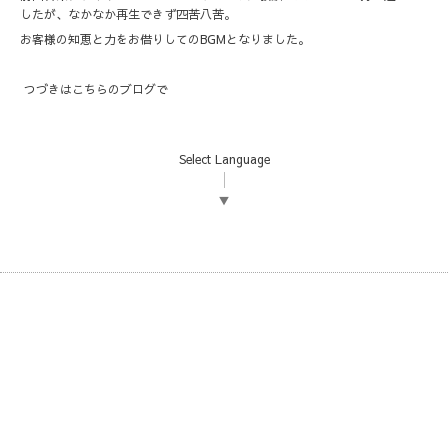
したが、なかなか再生できず四苦八苦。
お客様の知恵と力をお借りしてのBGMとなりました。
つづきは
こちら
のブログで
Select Language
▼