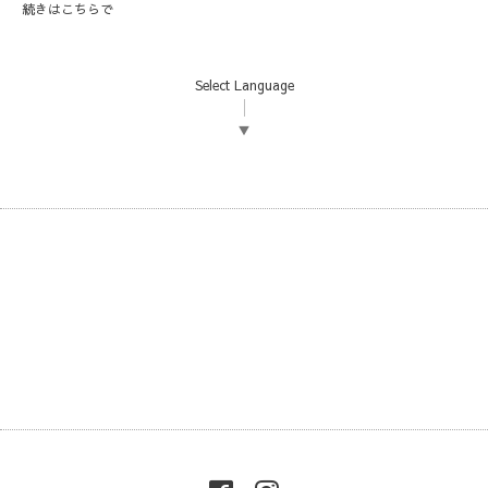
続きは
こちら
で
Select Language
▼