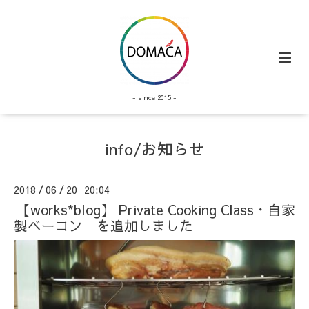
- since 2015 -
info/お知らせ
2018
06
20 20:04
/
/
【works*blog】 Private Cooking Class・自家
製ベーコン を追加しました