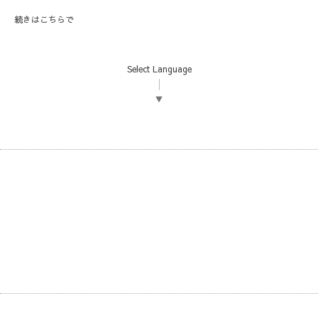
続きは
こちら
で
Select Language
▼