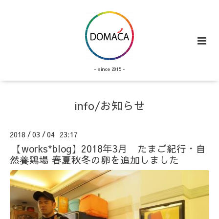
- since 2015 -
info/お知らせ
2018
03
04 23:17
/
/
【works*blog】2018年3月 たまご紀行・自
然養鶏場 春夏秋冬の卵を追加しました