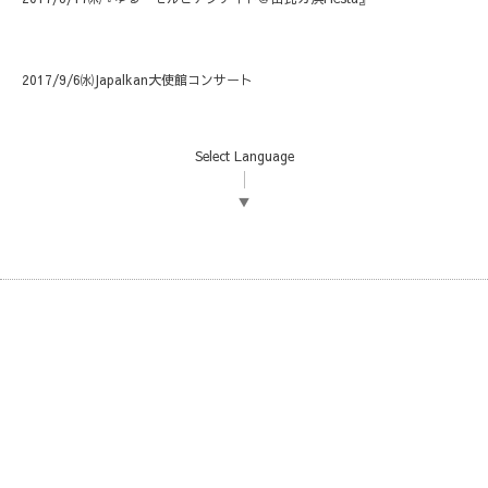
2017/9/6㈬Japalkan大使館コンサート
Select Language
▼