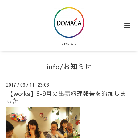
- since 2015 -
info/お知らせ
2017
09
11 23:03
/
/
【works】6-9月の出張料理報告を追加しま
した