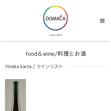
- since 2015 -
food＆wine/料理とお酒
Vinska karta / ワインリスト