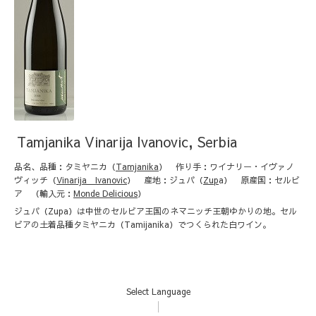
Tamjanika Vinarija Ivanovic, Serbia
品名、品種：タミヤニカ（
Tamjanika
） 作り手：ワイナリー・イヴァノ
ヴィッチ（
Vinarija Ivanovic
） 産地：ジュパ（
Zup
a
） 原産国：セルビ
ア
（輸入元：
Monde Delicious
）
ジュパ（Zupa）は中世のセルビア王国のネマニッチ王朝ゆかりの地。セル
ビアの土着品種タミヤニカ（Tamijanika）でつくられた白ワイン。
Select Language