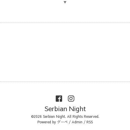
▼
Serbian Night
©2026
Serbian Night
. All Rights Reserved.
Powered by
グーペ
/
Admin
/
RSS