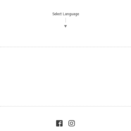
Select Language
▼