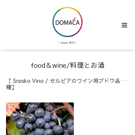
- since 2015 -
food＆wine/料理とお酒
【 Srpsko Vino / セルビアのワイン用ブドウ品
種】