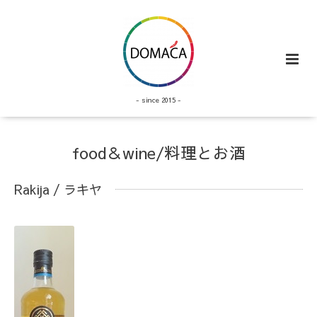
- since 2015 -
food＆wine/料理とお酒
Rakija / ラキヤ