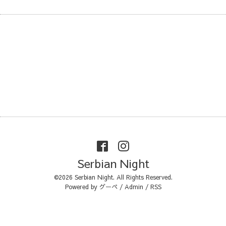
Serbian Night
©2026
Serbian Night
. All Rights Reserved.
Powered by
グーペ
/
Admin
/
RSS