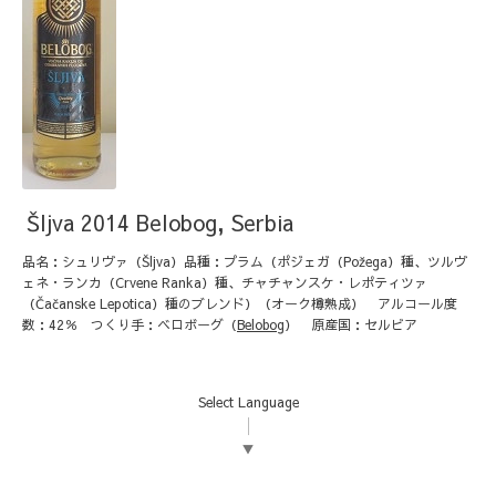
Šljva 2014 Belobog, Serbia
品名：シュリヴァ（Šljva）品種：プラム（ポジェガ（Požega）種、ツルヴ
ェネ・ランカ（Crvene Ranka）種、チャチャンスケ・レポティツァ
（Čačanske Lepotica）種のブレンド）（オーク樽熟成） アルコール度
数：42％ つくり手：ベロボーグ（
Belobog
） 原産国：セルビア
Select Language
▼