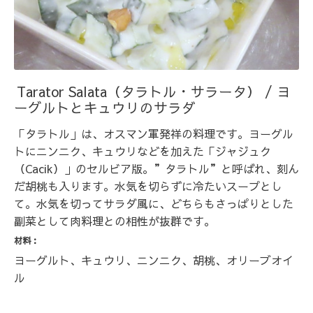
Tarator Salata（タラトル・サラータ） / ヨ
ーグルトとキュウリのサラダ
「タラトル」は、オスマン軍発祥の料理です。ヨーグル
トにニンニク、キュウリなどを加えた「ジャジュク
（Cacik）」のセルビア版。”タラトル”と呼ばれ、刻ん
だ胡桃も入ります。水気を切らずに冷たいスープとし
て。水気を切ってサラダ風に、どちらもさっぱりとした
副菜として肉料理との相性が抜群です。
材料：
ヨーグルト、キュウリ、ニンニク、胡桃、オリーブオイ
ル