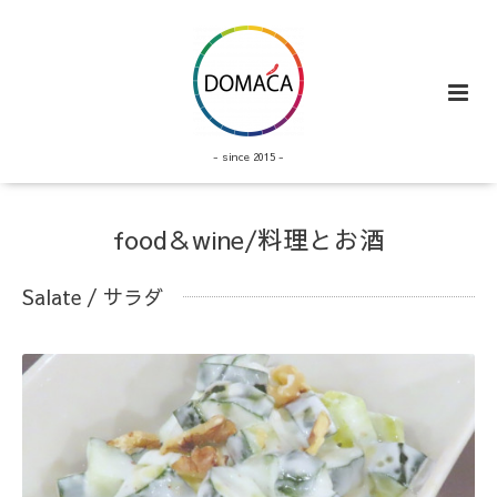
- since 2015 -
food＆wine/料理とお酒
Salate / サラダ