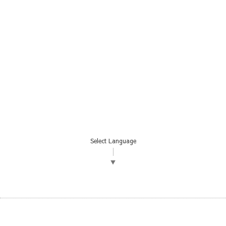
Select Language
▼