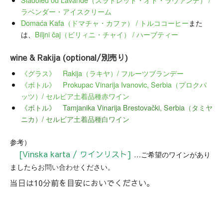
ラベンダー・アイスクリーム
Domaća Kafa（ドマチャ・カファ） / トルココーヒー
また
は、
Biljni čaj（ビリィニ・チャイ） / ハーブティー
wine & Rakija (optional/別売り)
《グラス》 Rakija（ラキヤ）/ フルーツブランデー
《ボトル》 Prokupac Vinarija Ivanovic, Serbia（プロクパ
ッツ）/ セルビア土着品種赤ワイン
《ボトル》 Tamjanika Vinarija Brestovački, Serbia（タミヤ
ニカ）/ セルビア土着品種白ワイン
参考）
[Vinska karta / ワインリスト]
…ご希望のワインがあり
ましたら
お問い合わせ
ください。
当日は10分前を目安においでください。