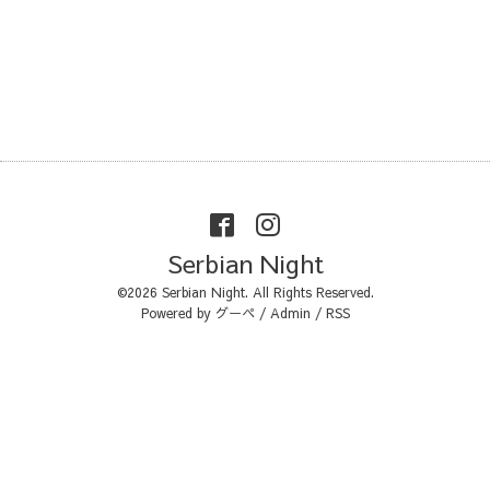
Serbian Night
©2026
Serbian Night
. All Rights Reserved.
Powered by
グーペ
/
Admin
/
RSS